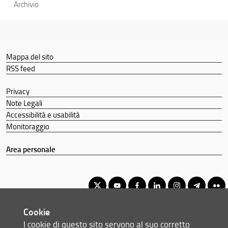
Archivio
Mappa del sito
RSS feed
Privacy
Note Legali
Accessibilità e usabilità
Monitoraggio
Area personale
Cookie
Corso di Laurea Triennale in Scienze Biologiche
I cookie di questo sito servono al suo corretto